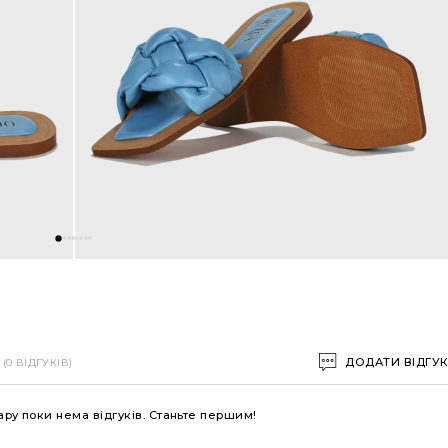
ДОДАТИ ВІДГУ
(0 ВІДГУКІВ)
ару поки нема відгуків. Станьте першим!