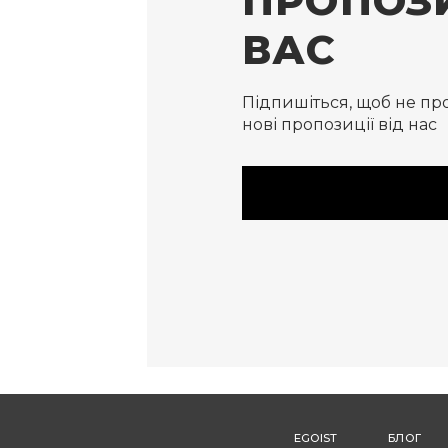
ПРОПОЗИ
ВАС
Підпишіться, щоб не пр
нові пропозиції від нас
EGOIST
БЛОГ