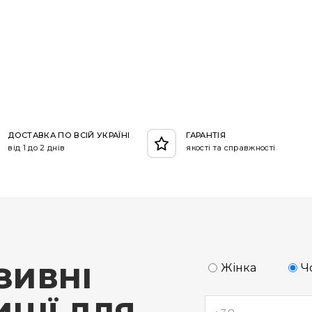
ДОСТАВКА ПО ВСІЙ УКРАЇНІ
ГАРАНТІЯ
від 1 до 2 днів
якості та справжності
ЗИВНІ
Жінка
Ч