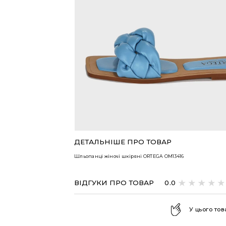
ВСІ ТОВАРИ
ДЕТАЛЬНІШЕ ПРО ТОВАР
Шльопанці жіночі шкіряні ORTEGA
OM13416
ВІДГУКИ ПРО ТОВАР
0.0
У цього тов