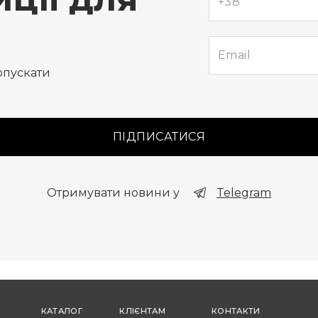
ЦІЇ ДЛЯ
опускати
ПІДПИСАТИСЯ
Отримувати новини у
Telegram
КАТАЛОГ
КЛІЄНТАМ
КОНТАКТИ