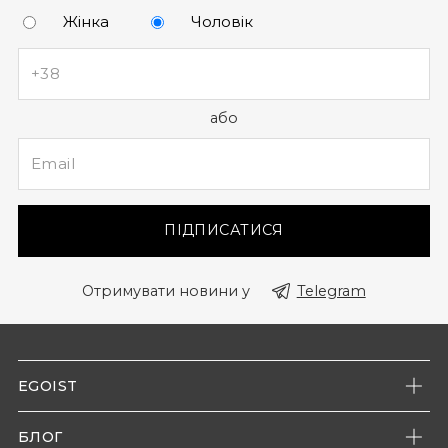
Жінка
Чоловік
або
ПІДПИСАТИСЯ
Отримувати новини у
Telegram
EGOIST
Про нас
БЛОГ
Наші магазини