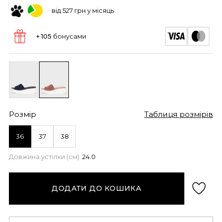
від 527 грн у місяць
+ 105
бонусами
Розмір
Таблиця розмірів
36
37
38
Довжина устілки (см):
24.0
ДОДАТИ ДО КОШИКА