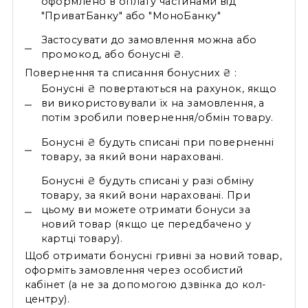
оформлено в оплату частинами від
"ПриватБанку" або "МоноБанку"
Застосувати до замовлення можна або
промокод, або бонусні ₴.
Повернення та списання бонусних ₴ :
Бонусні ₴ повертаються на рахунок, якщо
ви використовували їх на замовлення, а
потім зробили повернення/обмін товару.
Бонусні ₴ будуть списані при поверненні
товару, за який вони нараховані.
Бонусні ₴ будуть списані у разі обміну
товару, за який вони нараховані. При
цьому ви можете отримати бонуси за
новий товар (якщо це передбачено у
картці товару).
Щоб отримати бонусні гривні за новий товар,
оформіть замовлення через особистий
кабінет (а не за допомогою дзвінка до кол-
центру).