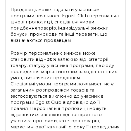
Продавець може надавати учасникам
програми лояльності Egoist Club персональні
цінові пропозиції, спеціальні умови
придбання товарів, індивідуальні знижки,
бонуси, промокоди та інші переваги, що
визначаються продавцем.
Розмір персональних знижок може
становити
від - 30%
залежно від категорії
товару, статусу учасника програми, періоду
проведення маркетингових заходів та інших
умов, визначених продавцем.
Спеціальні умови програми лояльності не є
загальним розпродажем товарів та
застосовуються виключно до учасників
програми Egoist Club відповідно до її
правил. Персональні пропозиції можуть
відрізнятися залежно від конкретного
учасника програми, категорії товарів,
маркетингової кампанії, строку її проведення