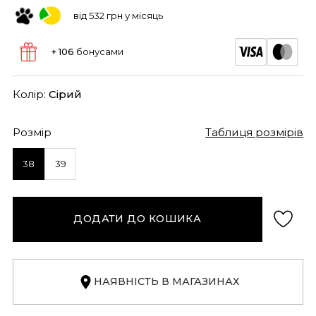
від 532 грн у місяць
+ 106
бонусами
Колір:
Сірий
Розмір
Таблиця розмірів
38
39
ДОДАТИ ДО КОШИКА
НАЯВНІСТЬ В МАГАЗИНАХ