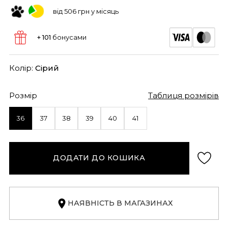
від 506 грн у місяць
+ 101
бонусами
Колір:
Сірий
Розмір
Таблиця розмірів
36
37
38
39
40
41
ДОДАТИ ДО КОШИКА
НАЯВНІСТЬ В МАГАЗИНАХ