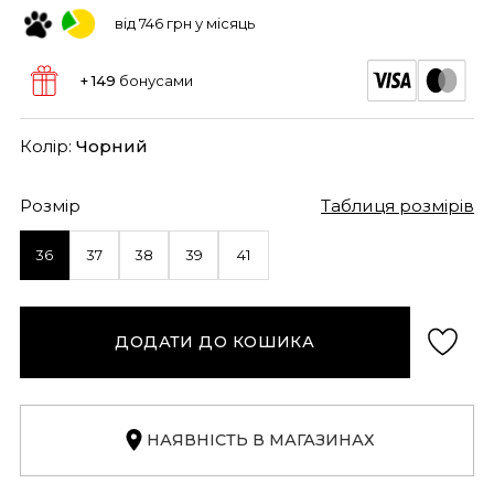
від 746 грн у місяць
+ 149
бонусами
Колір:
Чорний
Розмір
Таблиця розмірів
36
37
38
39
41
ДОДАТИ ДО КОШИКА
НАЯВНІСТЬ В МАГАЗИНАХ