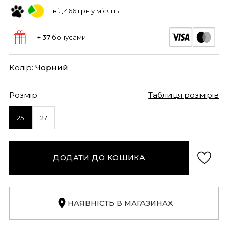
від 466 грн у місяць
+ 37
бонусами
Колір:
Чорний
Розмір
Таблиця розмірів
25
27
ДОДАТИ ДО КОШИКА
НАЯВНІСТЬ В МАГАЗИНАХ