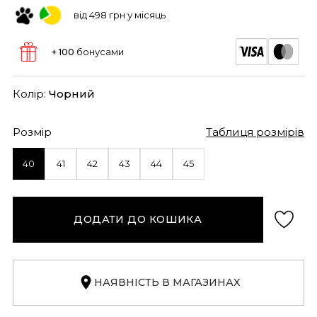
від 498 грн у місяць
+ 100
бонусами
Колір:
Чорний
Розмір
Таблиця розмірів
40
41
42
43
44
45
ДОДАТИ ДО КОШИКА
НАЯВНІСТЬ В МАГАЗИНАХ