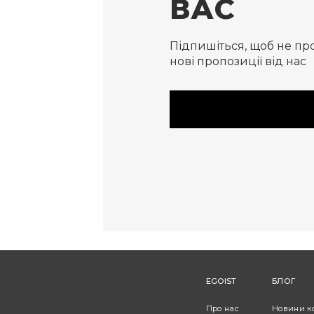
ВАС
Підпишіться, щоб не пр
нові пропозиції від нас
EGOIST
БЛОГ
Про нас
Новини к