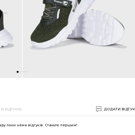
ДОДАТИ ВІДГУ
(0 ВІДГУКІВ)
ару поки нема відгуків. Станьте першим!