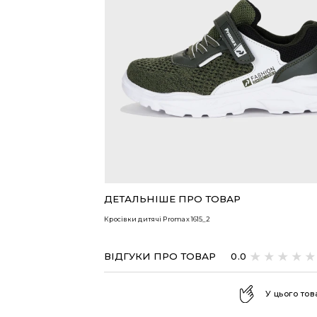
ВСІ ТОВАРИ
ДЕТАЛЬНІШЕ ПРО ТОВАР
Кросівки дитячі Promax
1615_2
ВІДГУКИ ПРО ТОВАР
0.0
У цього тов