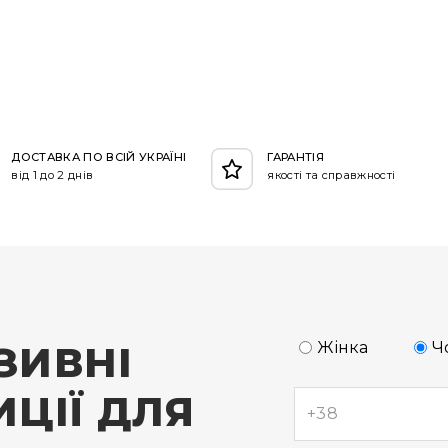
ДОСТАВКА ПО ВСІЙ УКРАЇНІ
ГАРАНТІЯ
від 1 до 2 днів
якості та справжності
ЗИВНІ
Жінка
Ч
ЦІЇ ДЛЯ