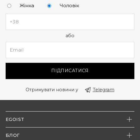
Жінка
Чоловік
або
ПІДПИСАТИСЯ
Отримувати новини у
Telegram
EGOIST
Про нас
БЛОГ
Наші магазини