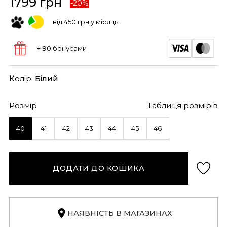
1799 грн
-20%
від 450 грн у місяць
+ 90
бонусами
Колір:
Білий
Розмір
Таблиця розмірів
40
41
42
43
44
45
46
ДОДАТИ ДО КОШИКА
НАЯВНІСТЬ В МАГАЗИНАХ