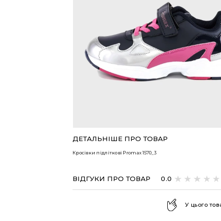
ВСІ ТОВАРИ
ДЕТАЛЬНІШЕ ПРО ТОВАР
Кросівки підліткові Promax
1570_3
ВІДГУКИ ПРО ТОВАР
0.0
У цього тов