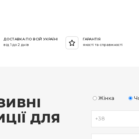
ДОСТАВКА ПО ВСІЙ УКРАЇНІ
ГАРАНТІЯ
від 1 до 2 днів
якості та справжності
ЗИВНІ
Жінка
Ч
ЦІЇ ДЛЯ