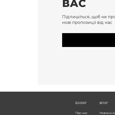
ВАС
Підпишіться, щоб не пр
нові пропозиції від нас
EGOIST
БЛОГ
Про нас
Новини к