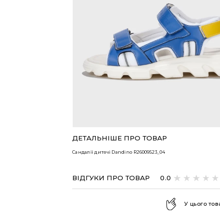
ВСІ ТОВАРИ
ДЕТАЛЬНІШЕ ПРО ТОВАР
Сандалії дитячі Dandino
R26009523_04
ВІДГУКИ ПРО ТОВАР
0.0
У цього тов