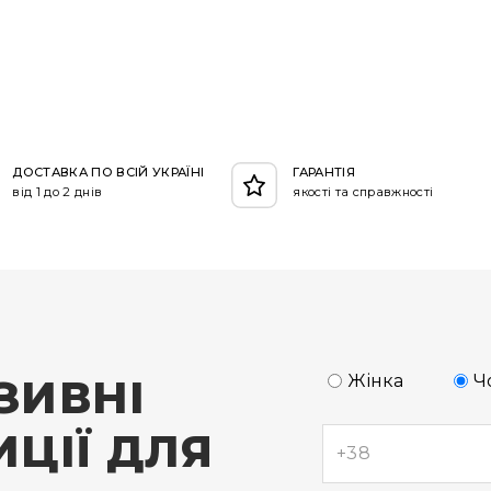
ДОСТАВКА ПО ВСІЙ УКРАЇНІ
ГАРАНТІЯ
від 1 до 2 днів
якості та справжності
ЗИВНІ
Жінка
Ч
ЦІЇ ДЛЯ