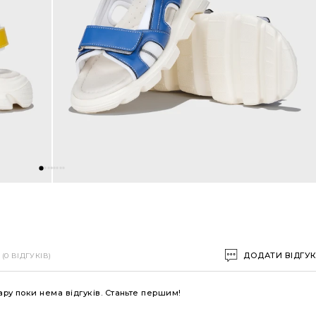
ДОДАТИ ВІДГУ
(0 ВІДГУКІВ)
ару поки нема відгуків. Станьте першим!