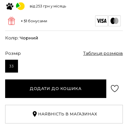
від 253 грн у місяць
+ 51
бонусами
Колір:
Чорний
Розмір
Таблиця розмірів
33
ДОДАТИ ДО КОШИКА
НАЯВНІСТЬ В МАГАЗИНАХ