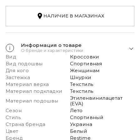
НАЛИЧИЕ В МАГАЗИНАХ
Информация о товаре
О бренде и характеристики
Вид
Кроссовки
Вид подошвы
Спортивная
Для кого
Женщинам
Застежка
Шнурки
Материал верха
Текстиль
Материал подкладки
Текстиль
Этиленвинилацетат
Материал подошвы
(EVA)
Сезон
Лето
Стиль
Спортивный
Страна бренда
Украина
Цвет
Белый
Бренд
Restime