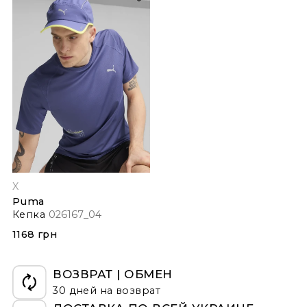
X
Puma
Кепка
026167_04
1168 грн
ВОЗВРАТ | ОБМЕН
30 дней на возврат