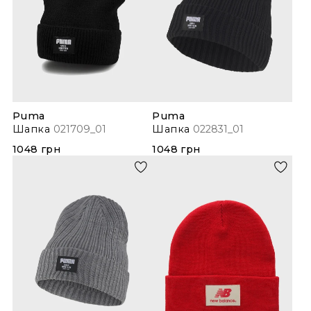
Puma
Puma
Шапка
021709_01
Шапка
022831_01
1048 грн
1048 грн