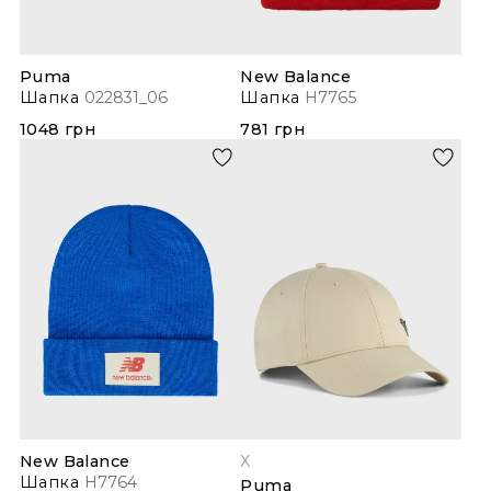
Puma
New Balance
Шапка
022831_06
Шапка
H7765
1048 грн
781 грн
New Balance
X
Шапка
H7764
Puma