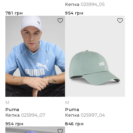
Кепка
025994_05
781 грн
954 грн
M
M
Puma
Puma
Кепка
025994_07
Кепка
025997_04
954 грн
846 грн