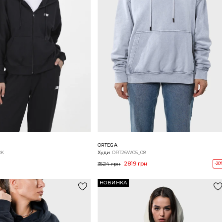
ORTEGA
BK
Худи
ORT26W05_08
2819 грн
3524 грн
-20
НОВИНКА