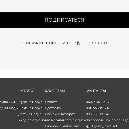
ПОДПИСАТЬСЯ
Получать новости в
Telegram
КАТАЛОГ
КЛИЕНТАМ
КОНТАКТЫ
компании
Мужская обувь
Оплата
044 364-63-65
едия моды
Женская обувь
Доставка
098 555-19-24
Детская обувь
Обмен и возврат
093 555-19-24
Уход за обувью
Размерная сетка обуви
Час роботи: пн-сб з 9:00 д
Отзывы о магазине
Egoist_ChatBot