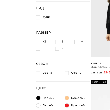
ВСЕ ТОВАРЫ
ВИД
Худи
РАЗМЕР
XS
S
M
L
XL
СЕЗОН
ORTEGA
Худи
ORX502_0
2545
Весна
Осень
3181 грн
НОВИНКА
ЦВЕТ
Черный
Бежевый
Белый
Красный