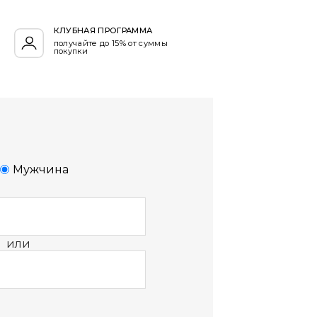
КЛУБНАЯ ПРОГРАММА
получайте до 15% от суммы
покупки
Мужчина
или