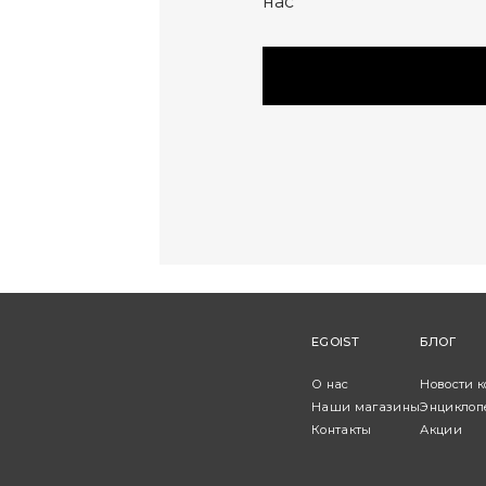
нас
EGOIST
БЛОГ
О нас
Новости 
Наши магазины
Энциклоп
Контакты
Акции