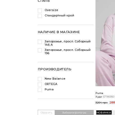
СТИЛЬ
Oversize
Стандартный крой
НАЛИЧИЕ В МАГАЗИНЕ
Запорожье, просп. Соборный
146 А
Запорожье, просп. Соборный
196
ПРОИЗВОДИТЕЛЬ
New Balance
ORTEGA
Puma
Puma
Худи
67789360
288
3204 грн
НОВИНКА
Сбросить
Выберите фильтры