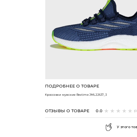
ВСЕ ТОВАРЫ
ПОДРОБНЕЕ О ТОВАРЕ
Кроссовки мужские Restime
JML22637_3
ОТЗЫВЫ О ТОВАРЕ
0.0
(
У этого то