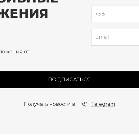
ЖЕНИЯ
е
ложения от
ПОДПИСАТЬСЯ
Получать новости в
Telegram