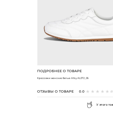
ВСЕ ТОВАРЫ
ПОДРОБНЕЕ О ТОВАРЕ
Кроссовки женские белые Allsy
AL072_06
ОТЗЫВЫ О ТОВАРЕ
0.0
(
У этого то