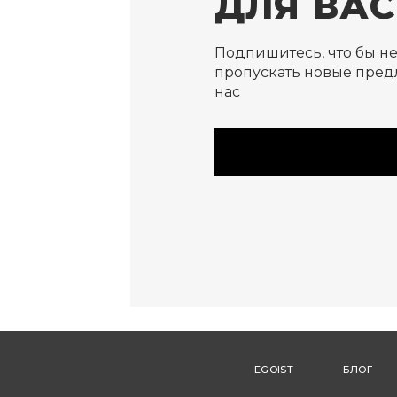
ДЛЯ ВАС
Подпишитесь, что бы н
пропускать новые пред
нас
EGOIST
БЛОГ