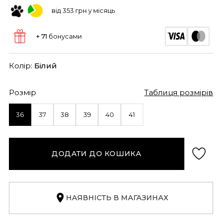
від 353 грн у місяць
+ 71
бонусами
Колір:
Білий
Розмір
Таблиця розмірів
36
37
38
39
40
41
ДОДАТИ ДО КОШИКА
НАЯВНІСТЬ В МАГАЗИНАХ