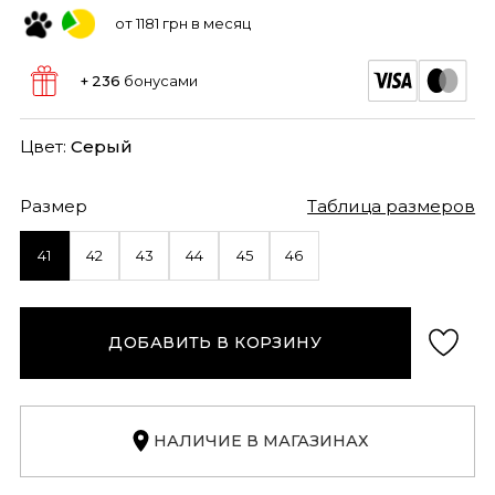
от 1181 грн в месяц
+ 236
бонусами
Цвет:
Серый
Размер
Таблица размеров
41
42
43
44
45
46
ДОБАВИТЬ В КОРЗИНУ
НАЛИЧИЕ В МАГАЗИНАХ