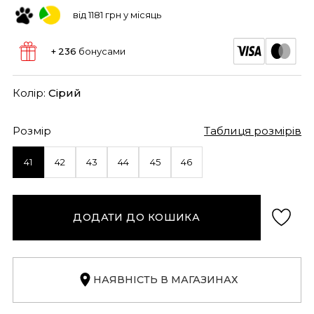
від 1181 грн у місяць
+ 236
бонусами
Колір:
Сірий
Розмір
Таблиця розмірів
41
42
43
44
45
46
ДОДАТИ ДО КОШИКА
НАЯВНІСТЬ В МАГАЗИНАХ