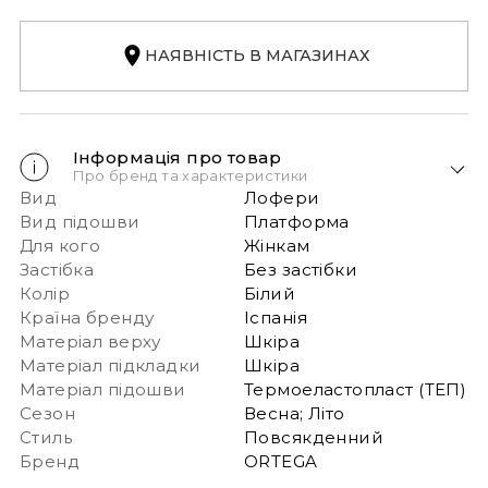
НАЯВНІСТЬ В МАГАЗИНАХ
Інформація про товар
Про бренд та характеристики
Вид
Лофери
Вид підошви
Платформа
Для кого
Жінкам
Застібка
Без застібки
Колір
Білий
Країна бренду
Іспанія
Матеріал верху
Шкіра
Матеріал підкладки
Шкіра
Матеріал підошви
Термоеластопласт (ТЕП)
Сезон
Весна; Літо
Стиль
Повсякденний
Бренд
ORTEGA