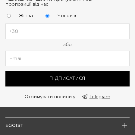
пропозиції від нас
Жінка
Чоловік
або
ПІДПИСАТИСЯ
Отримувати новини у
Telegram
EGOIST
Про нас