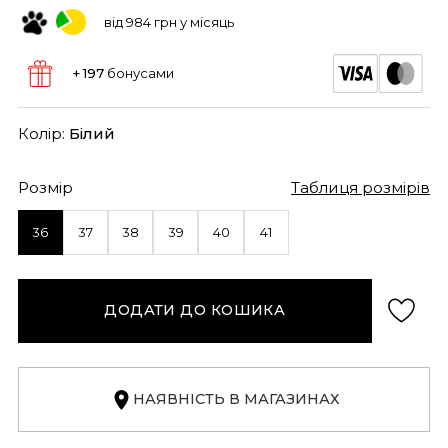
від 984 грн у місяць
+ 197
бонусами
Колір:
Білий
Розмір
Таблиця розмірів
36
37
38
39
40
41
ДОДАТИ ДО КОШИКА
НАЯВНІСТЬ В МАГАЗИНАХ