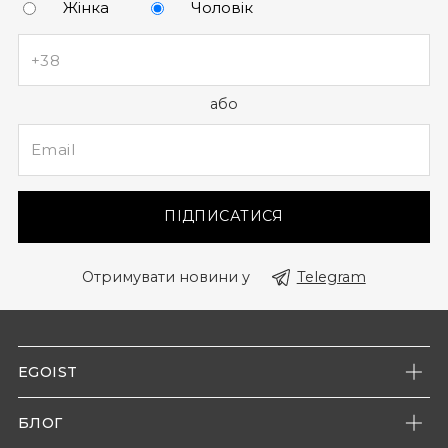
Жінка
Чоловік
або
ПІДПИСАТИСЯ
Отримувати новини у
Telegram
EGOIST
Про нас
БЛОГ
Наші магазини