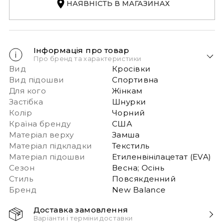
НАЯВНІСТЬ В МАГАЗИНАХ
Інформація про товар
Про бренд та характеристики
Вид
Кросівки
Вид підошви
Спортивна
Для кого
Жінкам
Застібка
Шнурки
Колір
Чорний
Країна бренду
США
Матеріал верху
Замша
Матеріал підкладки
Текстиль
Матеріал підошви
Етиленвінілацетат (EVA)
Сезон
Весна; Осінь
Стиль
Повсякденний
Бренд
New Balance
Доставка замовлення
Варіанти і терміни доставки