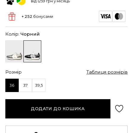
від 1259 грн у місяць
+ 252
бонусами
Колір:
Чорний
Розмір
Таблиця розмірів
36
37
39,5
ДОДАТИ ДО КОШИКА