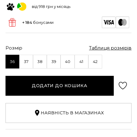
від 918 грн у місяць
+ 184
бонусами
Розмір
Таблиця розмірів
36
37
38
39
40
41
42
ДОДАТИ ДО КОШИКА
НАЯВНІСТЬ В МАГАЗИНАХ