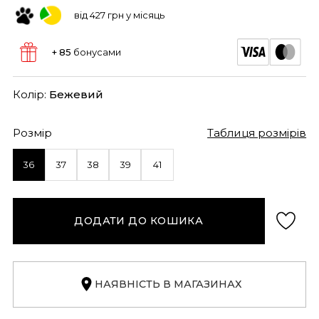
від 427 грн у місяць
+ 85
бонусами
Колір:
Бежевий
Розмір
Таблиця розмірів
36
37
38
39
41
ДОДАТИ ДО КОШИКА
НАЯВНІСТЬ В МАГАЗИНАХ