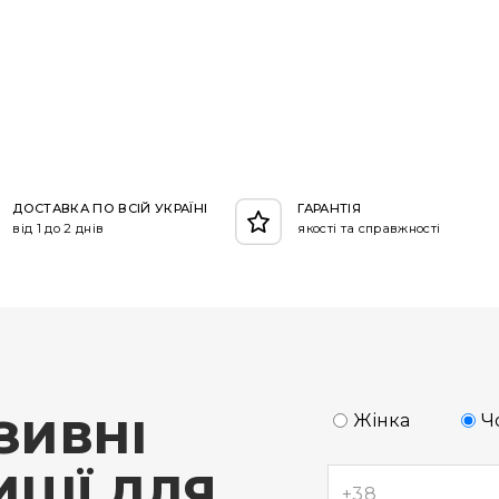
ДОСТАВКА ПО ВСІЙ УКРАЇНІ
ГАРАНТІЯ
від 1 до 2 днів
якості та справжності
ЗИВНІ
Жінка
Ч
ЦІЇ ДЛЯ