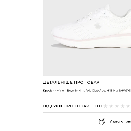
ВСІ ТОВАРИ
ДЕТАЛЬНІШЕ ПРО ТОВАР
Кросівки жіночі Beverly Hills Polo Club Apes Hill Mix
BHW6161
ВІДГУКИ ПРО ТОВАР
0.0
У цього тов