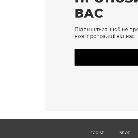
ВАС
Підпишіться, щоб не пр
нові пропозиції від нас
EGOIST
БЛОГ