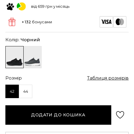
від 659 грн у місяць
+ 132
бонусами
Колір:
Чорний
Розмір
Таблиця розмірів
42
44
ДОДАТИ ДО КОШИКА