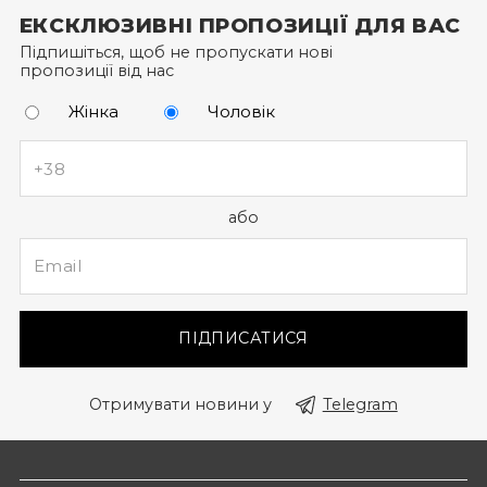
не за допомогою дзвінка до кол-центру).
ЕКСКЛЮЗИВНІ ПРОПОЗИЦІЇ ДЛЯ ВАС
Підпишіться, щоб не пропускати нові
пропозиції від нас
Жінка
Чоловік
або
ПІДПИСАТИСЯ
Отримувати новини у
Telegram