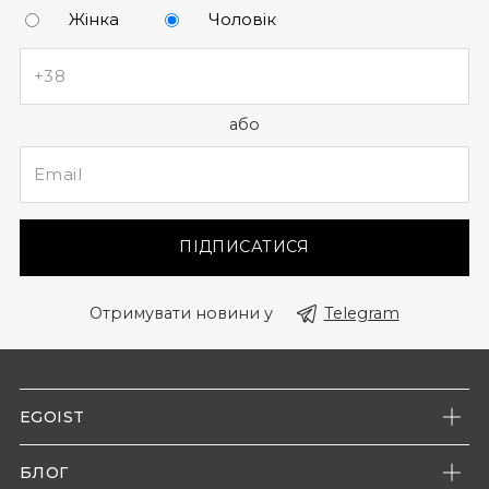
Жінка
Чоловік
або
ПІДПИСАТИСЯ
Отримувати новини у
Telegram
EGOIST
Про нас
БЛОГ
Наші магазини