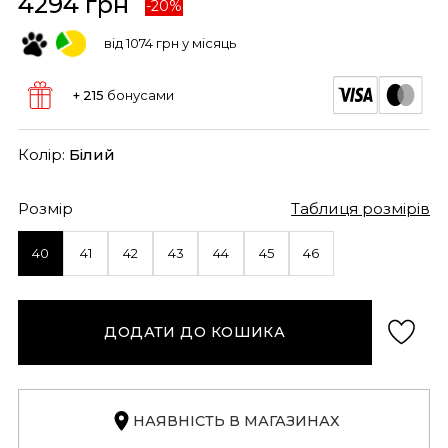
4294 грн
-20%
від 1074 грн у місяць
+ 215
бонусами
Колір:
Білий
Розмір
Таблиця розмірів
40
41
42
43
44
45
46
ДОДАТИ ДО КОШИКА
НАЯВНІСТЬ В МАГАЗИНАХ