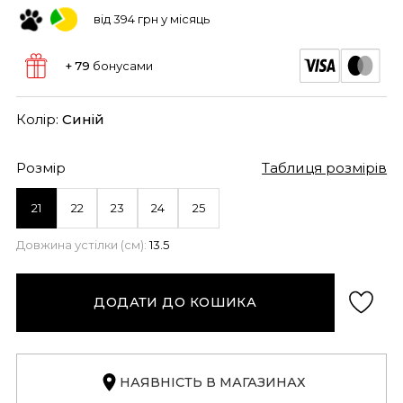
від 394 грн у місяць
+ 79
бонусами
Колір:
Синій
Розмір
Таблиця розмірів
21
22
23
24
25
Довжина устілки (см):
13.5
ДОДАТИ ДО КОШИКА
НАЯВНІСТЬ В МАГАЗИНАХ