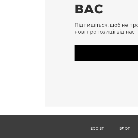
ВАС
Підпишіться, щоб не пр
нові пропозиції від нас
EGOIST
БЛОГ