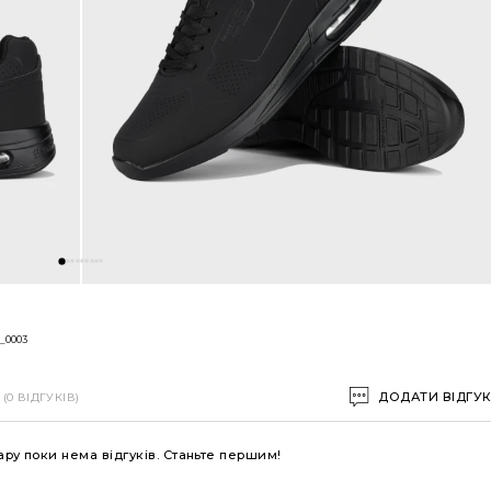
_0003
ДОДАТИ ВІДГУ
(0 ВІДГУКІВ)
ару поки нема відгуків. Станьте першим!