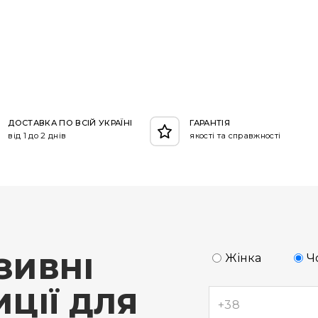
ДОСТАВКА ПО ВСІЙ УКРАЇНІ
ГАРАНТІЯ
від 1 до 2 днів
якості та справжності
ЗИВНІ
Жінка
Ч
ЦІЇ ДЛЯ