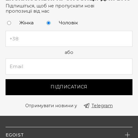
не за допомогою дзвінка до кол-центру).
Підпишіться, щоб не пропускати нові
пропозиції від нас
Жінка
Чоловік
або
ПІДПИСАТИСЯ
Отримувати новини у
Telegram
EGOIST