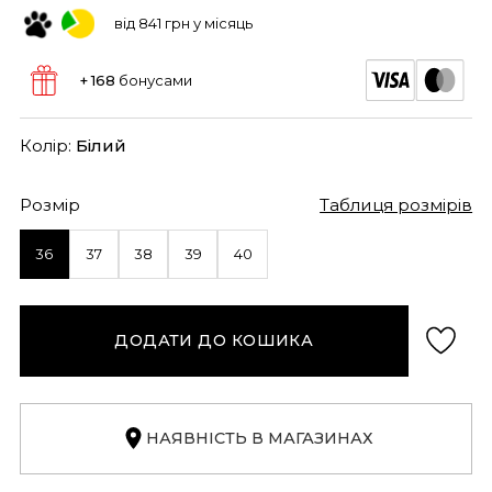
від 841 грн у місяць
+ 168
бонусами
Колір:
Білий
Розмір
Таблиця розмірів
36
37
38
39
40
ДОДАТИ ДО КОШИКА
НАЯВНІСТЬ В МАГАЗИНАХ