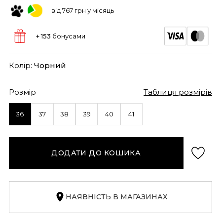
від 767 грн у місяць
+ 153
бонусами
Колір:
Чорний
Розмір
Таблиця розмірів
36
37
38
39
40
41
ДОДАТИ ДО КОШИКА
НАЯВНІСТЬ В МАГАЗИНАХ