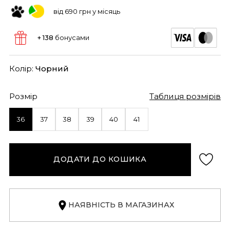
від 690 грн у місяць
+ 138
бонусами
Колір:
Чорний
Розмір
Таблиця розмірів
36
37
38
39
40
41
ДОДАТИ ДО КОШИКА
НАЯВНІСТЬ В МАГАЗИНАХ