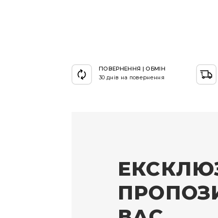
ПОВЕРНЕННЯ | ОБМІН
30 днів на повернення
ЕКСКЛЮ
ПРОПОЗИ
ВАС