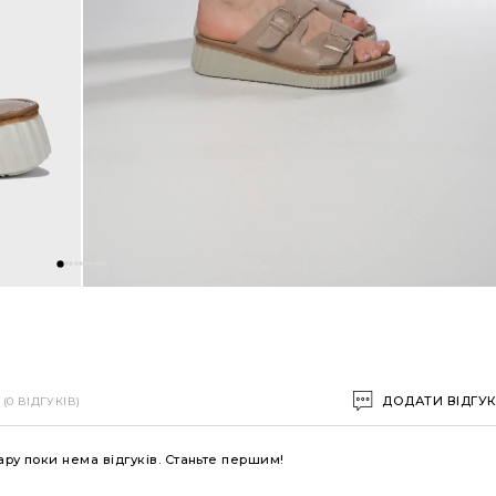
ДОДАТИ ВІДГУ
(0 ВІДГУКІВ)
ару поки нема відгуків. Станьте першим!