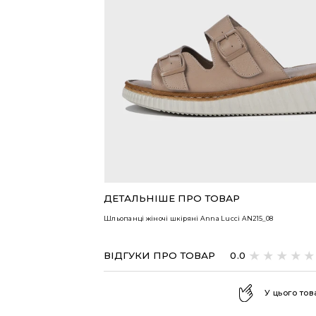
ВСІ ТОВАРИ
ДЕТАЛЬНІШЕ ПРО ТОВАР
Шльопанці жіночі шкіряні Anna Lucci
AN215_08
ВІДГУКИ ПРО ТОВАР
0.0
У цього тов