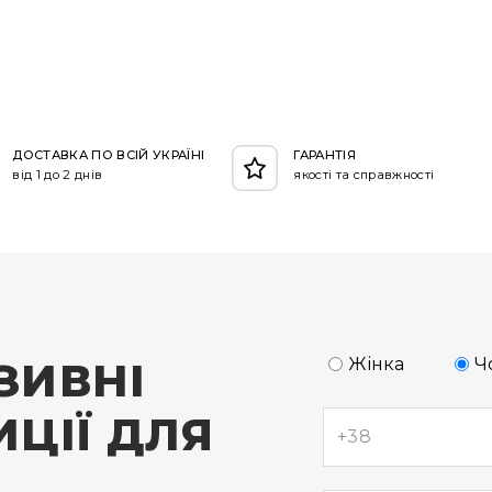
ДОСТАВКА ПО ВСІЙ УКРАЇНІ
ГАРАНТІЯ
від 1 до 2 днів
якості та справжності
ЗИВНІ
Жінка
Ч
ЦІЇ ДЛЯ