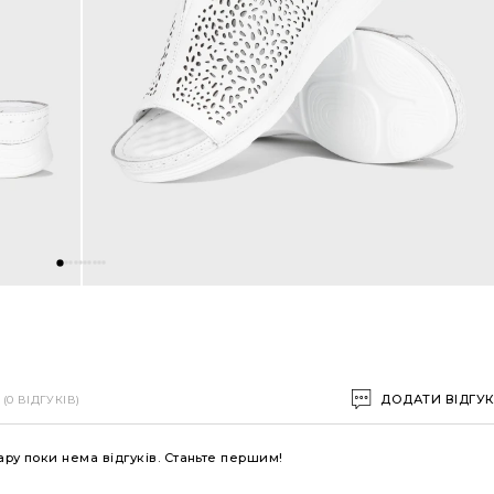
ДОДАТИ ВІДГУ
(0 ВІДГУКІВ)
ару поки нема відгуків. Станьте першим!