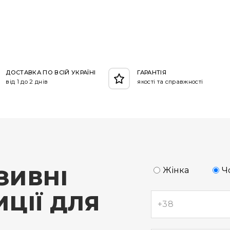
ДОСТАВКА ПО ВСІЙ УКРАЇНІ
ГАРАНТІЯ
від 1 до 2 днів
якості та справжності
ЗИВНІ
Жінка
Ч
ЦІЇ ДЛЯ