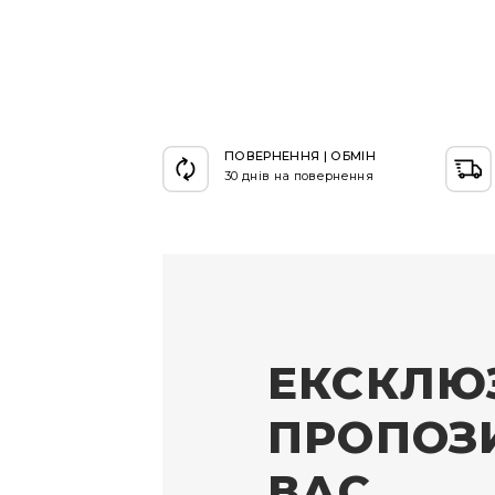
ПОВЕРНЕННЯ | ОБМІН
30 днів на повернення
ЕКСКЛЮ
ПРОПОЗИ
ВАС