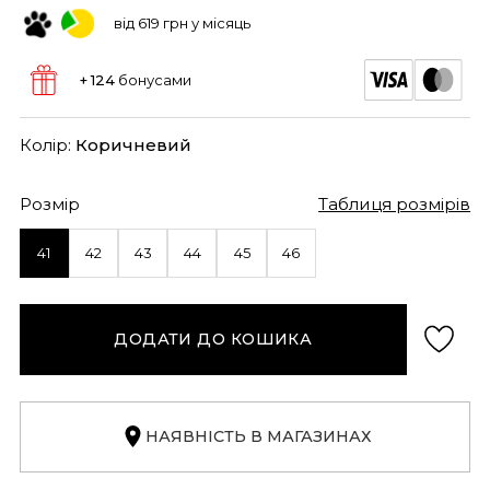
від 619 грн у місяць
+ 124
бонусами
Колір:
Коричневий
Розмір
Таблиця розмірів
41
42
43
44
45
46
ДОДАТИ ДО КОШИКА
НАЯВНІСТЬ В МАГАЗИНАХ