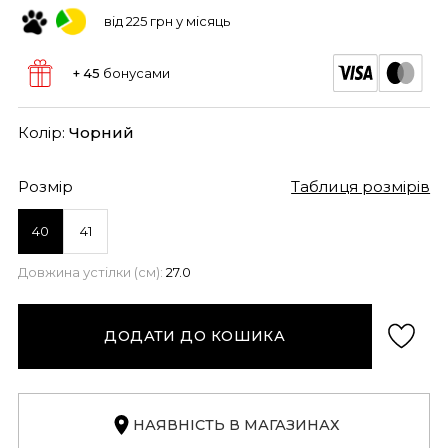
від 225 грн у місяць
+ 45
бонусами
Колір:
Чорний
Розмір
Таблиця розмірів
40
41
Довжина устілки (см):
27.0
ДОДАТИ ДО КОШИКА
НАЯВНІСТЬ В МАГАЗИНАХ