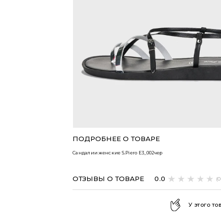
ВСЕ ТОВАРЫ
ПОДРОБНЕЕ О ТОВАРЕ
Сандалии женские S.Piero
E3_002чер
ОТЗЫВЫ О ТОВАРЕ
0.0
(
У этого то