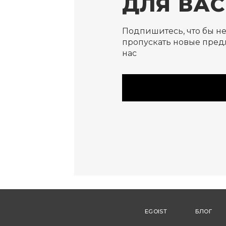
ДЛЯ ВАС
Подпишитесь, что бы н
пропускать новые пред
нас
EGOIST
БЛОГ