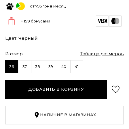
от 795 грн в месяц
+ 159
бонусами
Цвет:
Черный
Размер
Таблица размеров
36
37
38
39
40
41
ДОБАВИТЬ В КОРЗИНУ
НАЛИЧИЕ В МАГАЗИНАХ