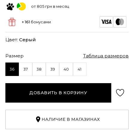
от 805 грн в месяц
+ 161
бонусами
Цвет:
Серый
Размер
Таблица размеров
36
37
38
39
40
41
ДОБАВИТЬ В КОРЗИНУ
НАЛИЧИЕ В МАГАЗИНАХ