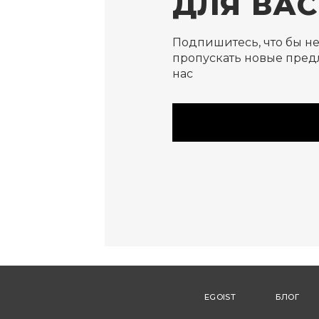
ДЛЯ ВАС
Подпишитесь, что бы н
пропускать новые пред
нас
EGOIST
БЛОГ