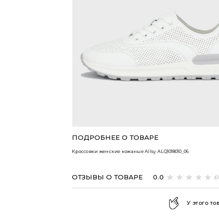
ВСЕ ТОВАРЫ
ПОДРОБНЕЕ О ТОВАРЕ
Кроссовки женские кожаные Allsy
ALQ1018010_06
ОТЗЫВЫ О ТОВАРЕ
0.0
(
У этого то