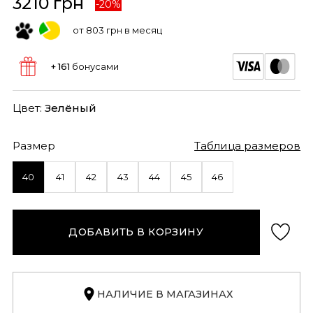
3210 грн
-20%
от 803 грн в месяц
+ 161
бонусами
Цвет:
Зелёный
Размер
Таблица размеров
40
41
42
43
44
45
46
ДОБАВИТЬ В КОРЗИНУ
НАЛИЧИЕ В МАГАЗИНАХ