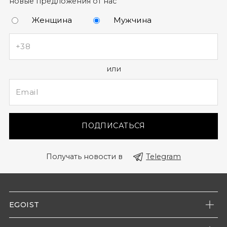
новые предложения от нас
Женщина
Мужчина
или
ПОДПИСАТЬСЯ
Получать новости в
Telegram
EGOIST
О нас