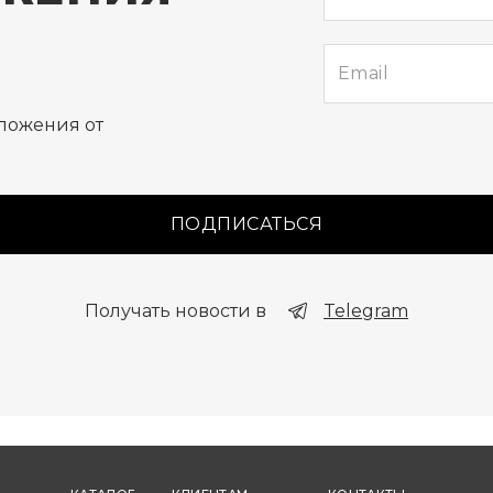
е
ложения от
ПОДПИСАТЬСЯ
Получать новости в
Telegram