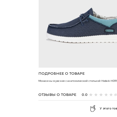
ВСЕ ТОВАРЫ
ПОДРОБНЕЕ О ТОВАРЕ
Мокасины мужские с анатомической стелькой Hodaki
HD11
ОТЗЫВЫ О ТОВАРЕ
0.0
(
У этого то