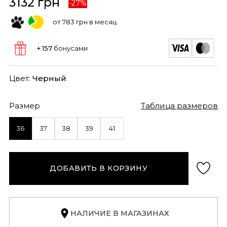
3132 грн
-27%
от 783 грн в месяц
+ 157
бонусами
Цвет:
Черный
Размер
Таблица размеров
36
37
38
39
41
ДОБАВИТЬ В КОРЗИНУ
НАЛИЧИЕ В МАГАЗИНАХ