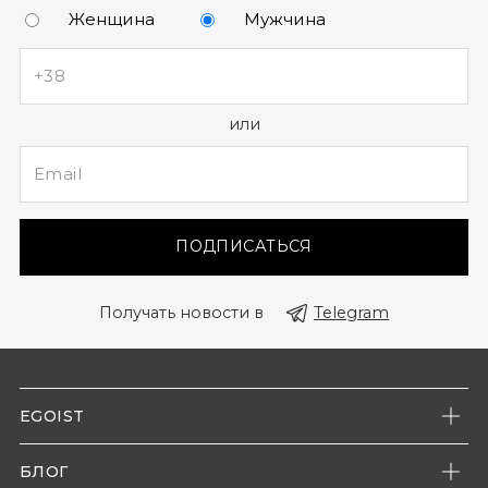
Женщина
Мужчина
или
ПОДПИСАТЬСЯ
Получать новости в
Telegram
EGOIST
О нас
БЛОГ
Наши магазины