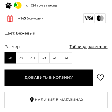
от 724 грн в месяц
+ 145
бонусами
Цвет:
Бежевый
Размер
Таблица размеров
36
37
38
39
40
41
ДОБАВИТЬ В КОРЗИНУ
НАЛИЧИЕ В МАГАЗИНАХ