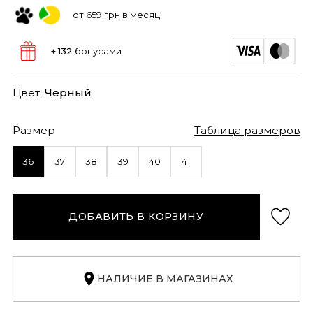
от 659 грн в месяц
+ 132
бонусами
Цвет:
Черный
Размер
Таблица размеров
36
37
38
39
40
41
ДОБАВИТЬ В КОРЗИНУ
НАЛИЧИЕ В МАГАЗИНАХ