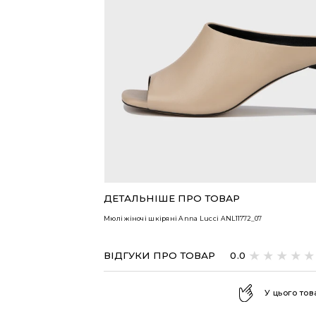
ВСІ ТОВАРИ
ДЕТАЛЬНІШЕ ПРО ТОВАР
Мюлі жіночі шкіряні Anna Lucci
ANL11772_07
ВІДГУКИ ПРО ТОВАР
0.0
У цього тов