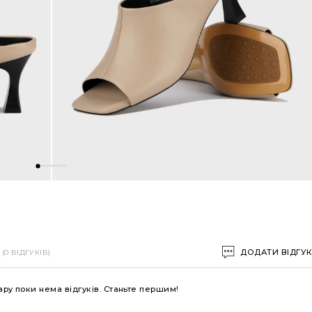
ДОДАТИ ВІДГУ
(0 ВІДГУКІВ)
ару поки нема відгуків. Станьте першим!