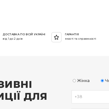
ДОСТАВКА ПО ВСІЙ УКРАЇНІ
ГАРАНТІЯ
від 1 до 2 днів
якості та справжності
ЗИВНІ
Жінка
Ч
ЦІЇ ДЛЯ